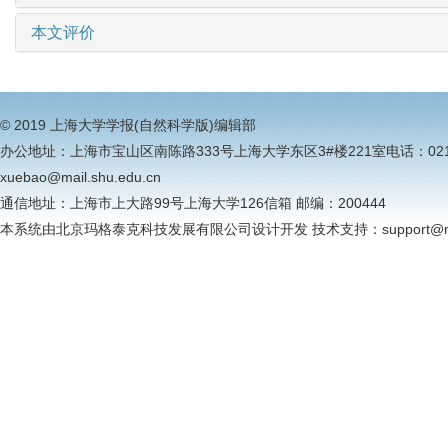
本文评价
© 2019 上海大学学报(自然科学版)编辑部
办公地址：上海市宝山区南陈路333号上海大学东区3#楼221室电话：021-6613
xuebao@mail.shu.edu.cn
通信地址：上海市上大路99号上海大学126信箱 邮编：200444
本系统由北京玛格泰克科技发展有限公司设计开发 技术支持：support@magt