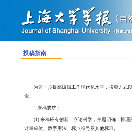
投稿指南
为进一步提高编辑工作现代化水平，投稿方式
责。
1.
来稿要求：
(1)
来稿应有创新；立论科学，主题明确，推理
计量单位、数字用法、标点符号及其他标准。