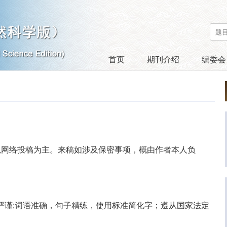
首页
期刊介绍
编委会
以网络投稿为主。来稿如涉及保密事项，概由作者本人负
严谨
;
词语准确，句子精练，使用标准简化字；遵从国家法定