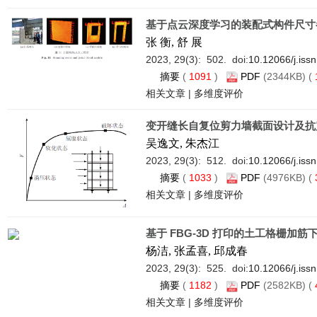
基于点云深度学习的装配式构件尺寸
张 衡, 舒 展
2023, 29(3): 502. doi:
10.12066/j.iss
摘要
(
1091
)
PDF
(2344KB) (
相关文章
|
多维度评价
变开缝长自复位剪力墙截面设计及抗
吴逸文, 朱杰江
2023, 29(3): 512. doi:
10.12066/j.iss
摘要
(
1033
)
PDF
(4976KB) (
相关文章
|
多维度评价
基于 FBG-3D 打印的土工格栅加
杨洁, 张孟喜, 邱成春
2023, 29(3): 525. doi:
10.12066/j.iss
摘要
(
1182
)
PDF
(2582KB) (
相关文章
|
多维度评价