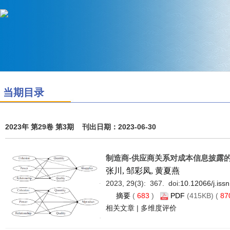
当期目录
2023年 第29卷 第3期 刊出日期：2023-06-30
制造商-供应商关系对成本信息披露
张川, 邹彩凤, 黄夏燕
2023, 29(3): 367. doi:
10.12066/j.iss
摘要
(
683
)
PDF
(415KB) (
87
相关文章
|
多维度评价