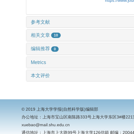
https://www.jo
参考文献
相关文章
10
编辑推荐
0
Metrics
本文评价
© 2019 上海大学学报(自然科学版)编辑部
办公地址：上海市宝山区南陈路333号上海大学东区3#楼221室电话：0
xuebao@mail.shu.edu.cn
通信地址：上海市上大路99号上海大学126信箱 邮编：20044