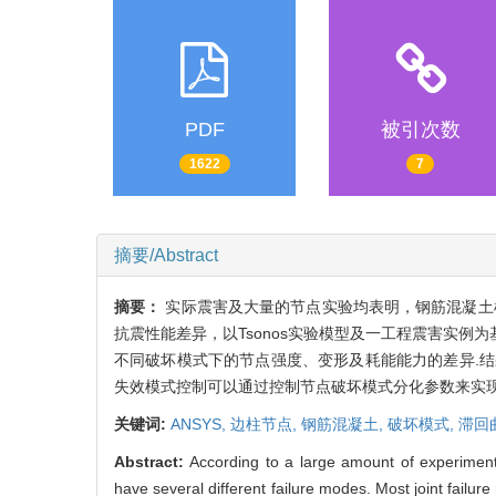
PDF
被引次数
1622
7
摘要/Abstract
摘要：
实际震害及大量的节点实验均表明，钢筋混凝土
抗震性能差异，以Tsonos实验模型及一工程震害实例为
不同破坏模式下的节点强度、变形及耗能能力的差异.
失效模式控制可以通过控制节点破坏模式分化参数来实现
关键词:
ANSYS,
边柱节点,
钢筋混凝土,
破坏模式,
滞回
Abstract:
According to a large amount of experiment
have several different failure modes. Most joint failur