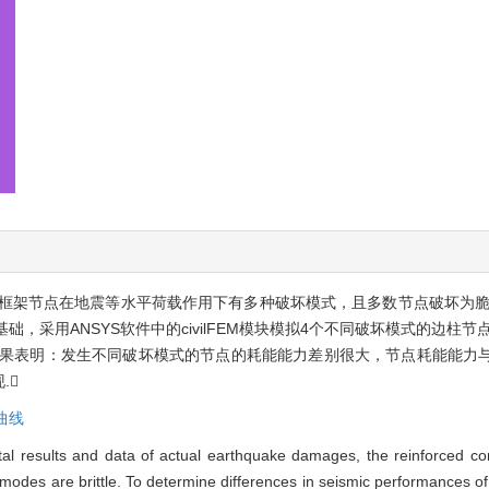
框架节点在地震等水平荷载作用下有多种破坏模式，且多数节点破坏为脆
基础，采用ANSYS软件中的civilFEM模块模拟4个不同破坏模式的边柱
结果表明：发生不同破坏模式的节点的耗能能力差别很大，节点耗能能力
.
曲线
al results and data of actual earthquake damages, the reinforced con
e modes are brittle. To determine differences in seismic performances of