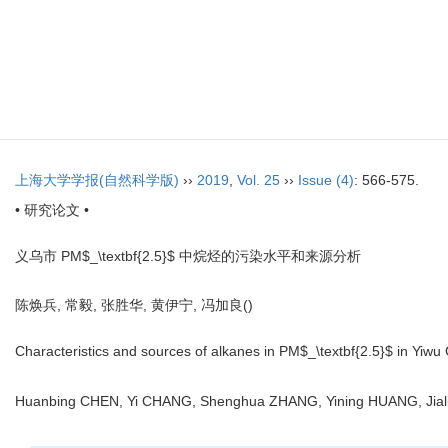
上海大学学报(自然科学版)
››
2019
,
Vol. 25
››
Issue (4)
: 566-575.
• 研究论文 •
义乌市 PM$_\textbf{2.5}$ 中烷烃的污染水平和来源分析
陈焕兵, 常毅, 张胜华, 黄伊宁, 冯加良(
)
Characteristics and sources of alkanes in PM$_\textbf{2.5}$ in Yiwu 
Huanbing CHEN, Yi CHANG, Shenghua ZHANG, Yining HUANG, Jia