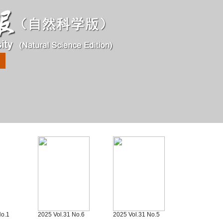
No.1
2025 Vol.31 No.6
2025 Vol.31 No.5