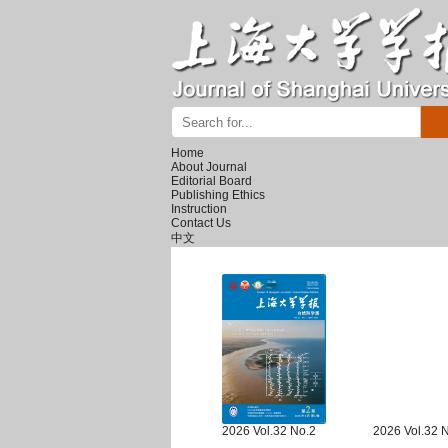
Home
About Journal
Editorial Board
Publishing Ethics
Instruction
Contact Us
中文
2026 Vol.32 No.2
2026 Vol.32 