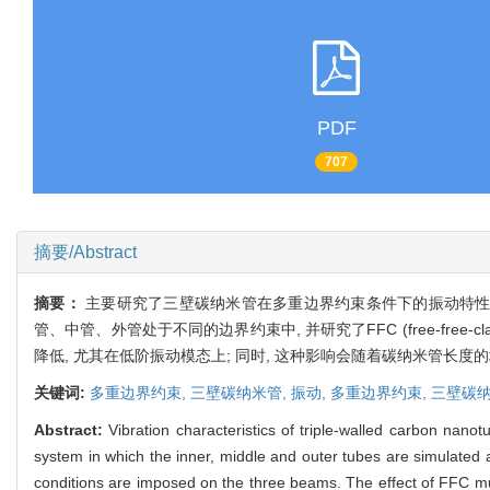
PDF
707
摘要/Abstract
摘要：
主要研究了三壁碳纳米管在多重边界约束条件下的振动特性. 基于Eu
管、中管、外管处于不同的边界约束中, 并研究了FFC (free-fre
降低, 尤其在低阶振动模态上; 同时, 这种影响会随着碳纳米管长度的
关键词:
多重边界约束,
三壁碳纳米管,
振动,
多重边界约束,
三壁碳纳
Abstract:
Vibration characteristics of triple-walled carbon na
system in which the inner, middle and outer tubes are simulated 
conditions are imposed on the three beams. The effect of FFC mul