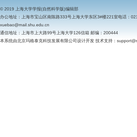
© 2019 上海大学学报(自然科学版)编辑部
办公地址：上海市宝山区南陈路333号上海大学东区3#楼221室电话：021-6613
xuebao@mail.shu.edu.cn
通信地址：上海市上大路99号上海大学126信箱 邮编：200444
本系统由北京玛格泰克科技发展有限公司设计开发 技术支持：support@magt