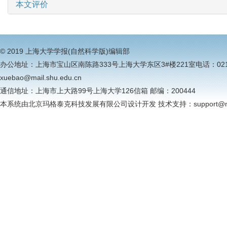
本文评价
© 2019 上海大学学报(自然科学版)编辑部
办公地址：上海市宝山区南陈路333号上海大学东区3#楼221室电话：021-6613
xuebao@mail.shu.edu.cn
通信地址：上海市上大路99号上海大学126信箱 邮编：200444
本系统由北京玛格泰克科技发展有限公司设计开发 技术支持：support@magt