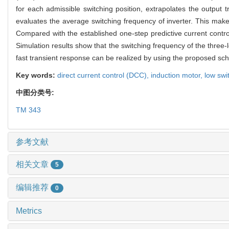
for each admissible switching position, extrapolates the output t
evaluates the average switching frequency of inverter. This makes
Compared with the established one-step predictive current contro
Simulation results show that the switching frequency of the three
fast transient response can be realized by using the proposed sc
Key words:
direct current control (DCC),
induction motor,
low swi
中图分类号:
TM 343
参考文献
相关文章
5
编辑推荐
0
Metrics