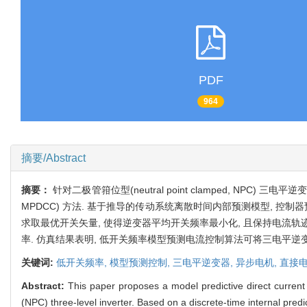
PDF
964
摘要/Abstract
摘要：
针对二极管箝位型(neutral point clamped, NPC) 三电平
MPDCC) 方法. 基于推导的传动系统离散时间内部预测模型, 
求取最优开关矢量, 使得逆变器平均开关频率最小化, 且保持电流
率. 仿真结果表明, 低开关频率模型预测电流控制算法可将三电平逆变
关键词:
低开关频率,
模型预测控制,
三电平逆变器,
异步电机,
直接
Abstract:
This paper proposes a model predictive direct current
(NPC) three-level inverter. Based on a discrete-time internal predict