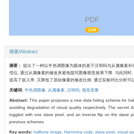
PDF
1248
摘要/Abstract
摘要：
提出了一种以半色调图像为载体的基于汉明码与从属像素补偿
偿位, 通过从属像素的修改来避免隐写图像视觉效果下降. 与此同时
提高了嵌入率, 又降低了原始像素的修改比例. 通过实验对比分析可
关键词:
半色调图像,
从属像素,
汉明码,
视觉质量
Abstract:
This paper proposes a new data hiding scheme for halfto
avoiding degradation of visual quality respectively. The secret
toggled with one slave pixel, and an inverse flip on the slave 
previous schemes.