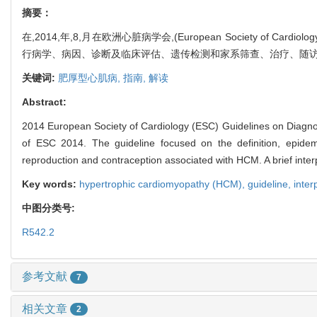
摘要：
在,2014,年,8,月在欧洲心脏病学会,(European Society of
行病学、病因、诊断及临床评估、遗传检测和家系筛查、治疗、随访
关键词:
肥厚型心肌病,
指南,
解读
Abstract:
2014 European Society of Cardiology (ESC) Guidelines on Diagn
of ESC 2014. The guideline focused on the definition, epidemiol
reproduction and contraception associated with HCM. A brief interp
Key words:
hypertrophic cardiomyopathy (HCM),
guideline,
inter
中图分类号:
R542.2
参考文献
7
相关文章
2