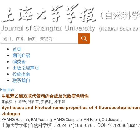
首页
期刊介绍
编委会
出版伦理声明
投稿指南
联系我们
English
4-氟苯乙酮双取代紫精的合成及光致变色特性
张皓添, 柏跃玲, 韩香草, 安保礼, 徐甲强
Syntheses and Photochromic properties of 4-fluoroacetophenon
viologen
ZHANG Haotian, BAI YueLing, HANG Xiangcao, AN BaoLi, XU Jiaqiang
上海大学学报(自然科学版) . 2024, (
1
): 68 -076 . DOI: 10.12066/j.iss