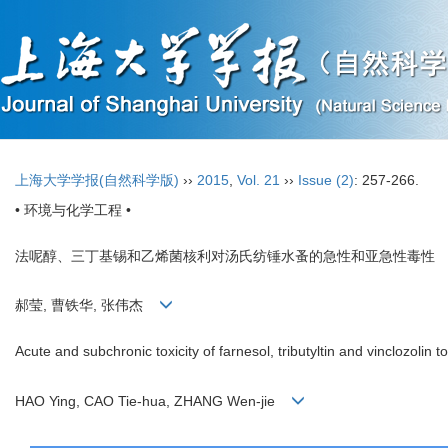
上海大学学报(自然科学版)
››
2015
,
Vol. 21
››
Issue (2)
: 257-266.
• 环境与化学工程 •
法呢醇、三丁基锡和乙烯菌核利对汤氏纺锤水蚤的急性和亚急性毒性
郝莹, 曹铁华, 张伟杰
Acute and subchronic toxicity of farnesol, tributyltin and vinclozolin
HAO Ying, CAO Tie-hua, ZHANG Wen-jie