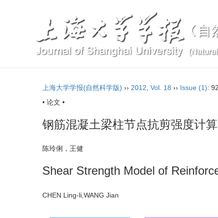
上海大学学报(自然科学版)
››
2012
,
Vol. 18
››
Issue (1)
: 9
• 论文 •
钢筋混凝土梁柱节点抗剪强度计算
陈玲俐，王健
Shear Strength Model of Reinfor
CHEN Ling-li,WANG Jian