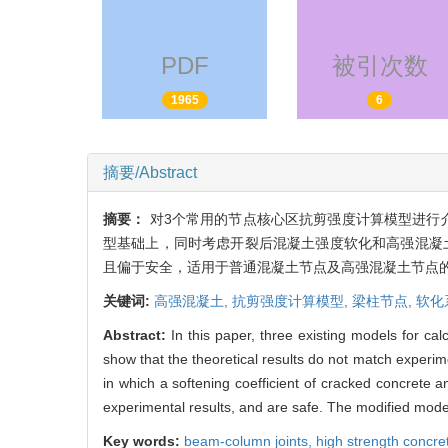
PDF
被引次数
1965
6
摘要/Abstract
摘要：
对3个常用的节点核心区抗剪强度计算模型进行
型基础上，同时考虑开裂后混凝土强度软化和高强混凝
且偏于安全，适用于普通混凝土节点及高强混凝土节点的
关键词:
高强混凝土,
抗剪强度计算模型,
梁柱节点,
软化
Abstract:
In this paper, three existing models for ca
show that the theoretical results do not match experim
in which a softening coefficient of cracked concrete a