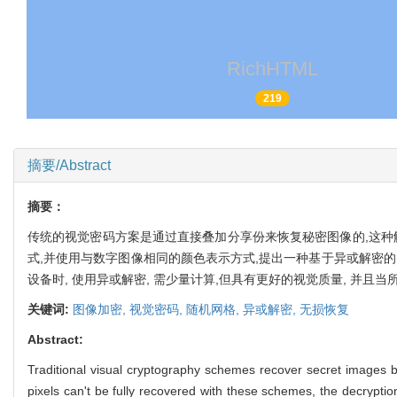
RichHTML
219
摘要/Abstract
摘要：
传统的视觉密码方案是通过直接叠加分享份来恢复秘密图像的,这种解
式,并使用与数字图像相同的颜色表示方式,提出一种基于异或解密的(k
设备时, 使用异或解密, 需少量计算,但具有更好的视觉质量, 并
关键词:
图像加密,
视觉密码,
随机网格,
异或解密,
无损恢复
Abstract:
Traditional visual cryptography schemes recover secret images b