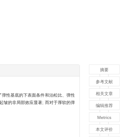
摘要
参考文献
相关文章
论了弹性基底的下表面条件和泊松比、弹性
起皱的非局部效应显著; 而对于厚软的弹
编辑推荐
Metrics
本文评价