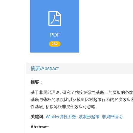
PDF
262
摘要/Abstract
摘要：
基于非局部理论, 研究了粘接在弹性基底上的薄板的条
基底与薄板的厚度比以及模量比对起皱行为的尺度效应和
性基底, 粘接薄板非局部效应可忽略.
关键词:
Winkler弹性系数,
波浪形起皱,
非局部理论
Abstract: