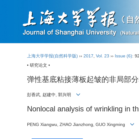
上海大学学报(自然科学版)
››
2017
,
Vol. 23
››
Issue (6)
: 9
• 研究论文 •
弹性基底粘接薄板起皱的非局部分
彭香武, 赵建中, 郭兴明
Nonlocal analysis of wrinkling in t
PENG Xiangwu, ZHAO Jianzhong, GUO Xingming